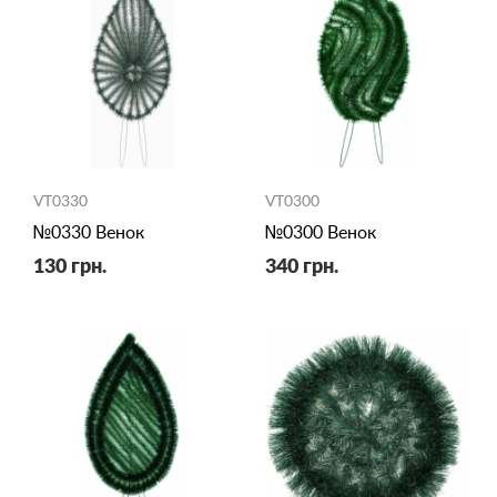
VT0330
VT0300
№0330 Венок
№0300 Венок
130 грн.
340 грн.