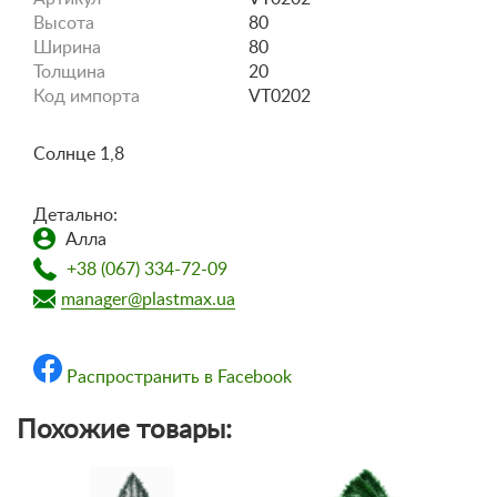
Высота
80
Ширина
80
Толщина
20
Код импорта
VT0202
Солнце 1,8
Детально:
Алла
+38 (067) 334-72-09
manager@plastmax.ua
Распространить в Facebook
Похожие товары: