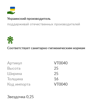
Украинский производитель
«Условия
поддерживай отечественных производителей
доставки и оплаты»
Соответствует санитарно-гигиеническим нормам
Артикул
VT0040
Высота
25
Ширина
25
Толщина
16
Код импорта
VT0040
Звездочка 0,25