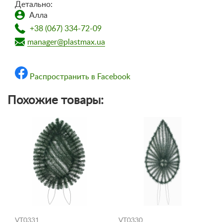
Детально:
Алла
+38 (067) 334-72-09
manager@plastmax.ua
Распространить в Facebook
Похожие товары:
VT0331
VT0330