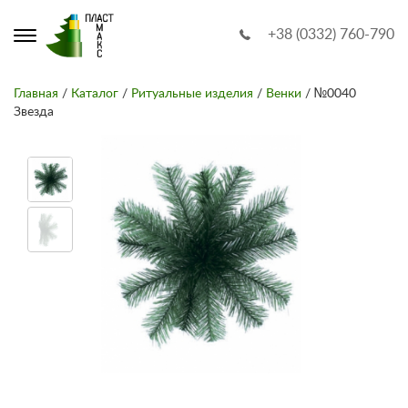
+38 (0332) 760-790
Главная
/
Каталог
/
Ритуальные изделия
/
Венки
/ №0040
Звезда