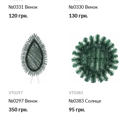
№0331 Венок
№0330 Венок
120 грн.
130 грн.
VT0297
VT0383
№0297 Венок
№0383 Солнце
350 грн.
95 грн.