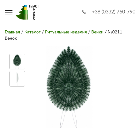
+38 (0332) 760-790
Главная
/
Каталог
/
Ритуальные изделия
/
Венки
/ №0211
Венок