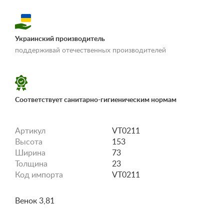
Украинский производитель
«Условия
поддерживай отечественных производителей
доставки и оплаты»
Соответствует санитарно-гигиеническим нормам
Артикул
VT0211
Высота
153
Ширина
73
Толщина
23
Код импорта
VT0211
Венок 3,81