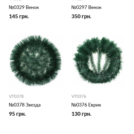
№0329 Венок
№0297 Венок
145 грн.
350 грн.
VT0378
VT0376
№0378 Звезда
№0376 Еврик
95 грн.
130 грн.