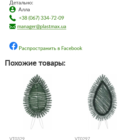
Детально:
Алла
+38 (067) 334-72-09
manager@plastmax.ua
Распространить в Facebook
Похожие товары:
VT0329
VT0297