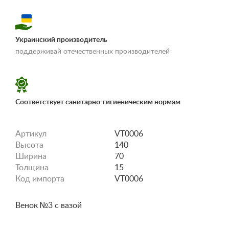
Украинский производитель
«Условия
поддерживай отечественных производителей
доставки и оплаты»
Соответствует санитарно-гигиеническим нормам
Артикул
VT0006
Высота
140
Ширина
70
Толщина
15
Код импорта
VT0006
Венок №3 с вазой