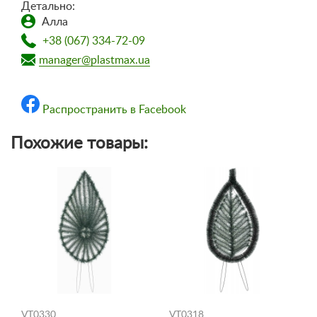
Детально:
Алла
+38 (067) 334-72-09
manager@plastmax.ua
Распространить в Facebook
Похожие товары:
VT0330
VT0318