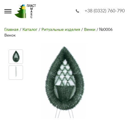
+38 (0332) 760-790
Главная
/
Каталог
/
Ритуальные изделия
/
Венки
/ №0006
Венок