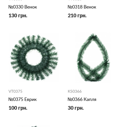
№0330 Венок
№0318 Венок
130 грн.
210 грн.
VT0375
KS0366
№0375 Еврик
№0366 Капля
100 грн.
30 грн.