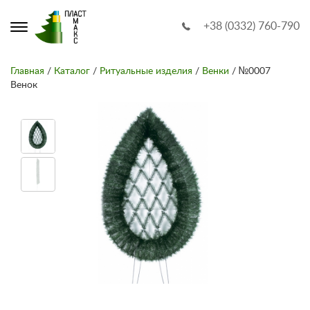
+38 (0332) 760-790
Главная
/
Каталог
/
Ритуальные изделия
/
Венки
/ №0007
Венок