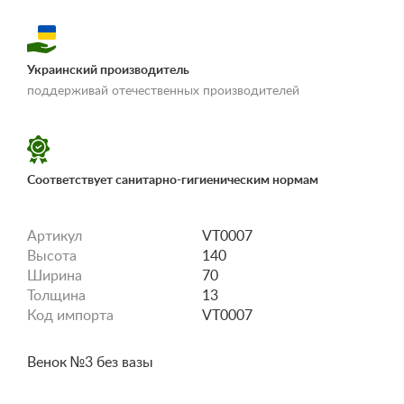
Украинский производитель
«Условия
поддерживай отечественных производителей
доставки и оплаты»
Соответствует санитарно-гигиеническим нормам
Артикул
VT0007
Высота
140
Ширина
70
Толщина
13
Код импорта
VT0007
Венок №3 без вазы