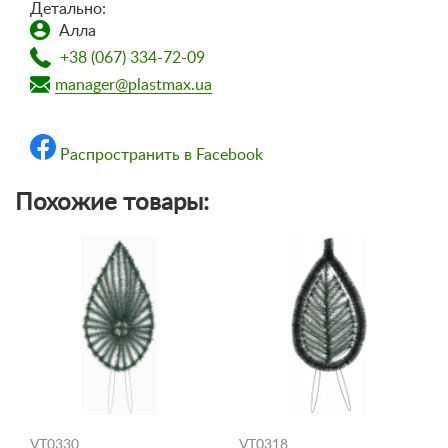
Детально:
Алла
+38 (067) 334-72-09
manager@plastmax.ua
Распространить в Facebook
Похожие товары:
VT0330
VT0318