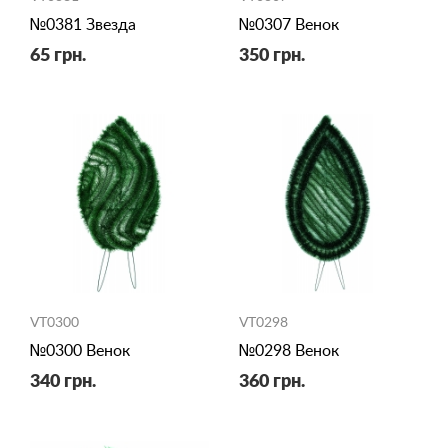
№0381 Звезда
№0307 Венок
65 грн.
350 грн.
VT0300
VT0298
№0300 Венок
№0298 Венок
340 грн.
360 грн.