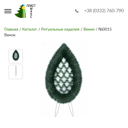
+38 (0332) 760-790
Главная
/
Каталог
/
Ритуальные изделия
/
Венки
/ №0015
Венок