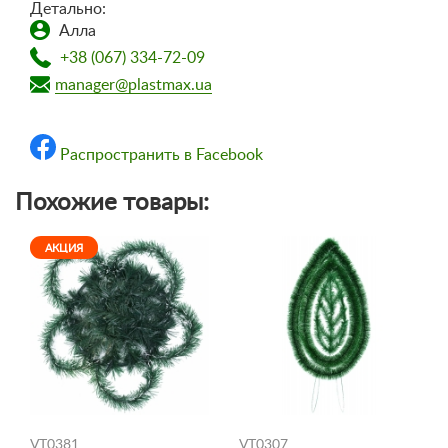
Детально:
Алла
+38 (067) 334-72-09
manager@plastmax.ua
Распространить в Facebook
Похожие товары:
АКЦИЯ
VT0381
VT0307