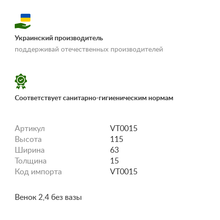
Украинский производитель
«Условия
поддерживай отечественных производителей
доставки и оплаты»
Соответствует санитарно-гигиеническим нормам
Артикул
VT0015
Высота
115
Ширина
63
Толщина
15
Код импорта
VT0015
Венок 2,4 без вазы