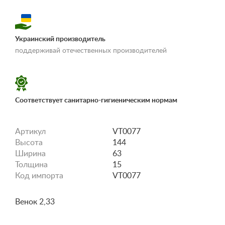
Украинский производитель
«Условия
поддерживай отечественных производителей
доставки и оплаты»
Соответствует санитарно-гигиеническим нормам
Артикул
VT0077
Высота
144
Ширина
63
Толщина
15
Код импорта
VT0077
Венок 2,33