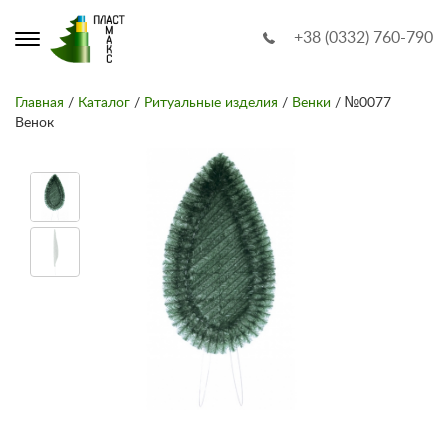
+38 (0332) 760-790
Главная
/
Каталог
/
Ритуальные изделия
/
Венки
/ №0077
Венок