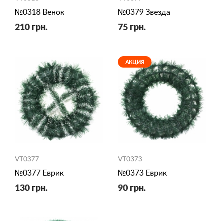
№0318 Венок
№0379 Звезда
210 грн.
75 грн.
АКЦИЯ
VT0377
VT0373
№0377 Еврик
№0373 Еврик
130 грн.
90 грн.