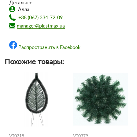
Детально:
Алла
+38 (067) 334-72-09
manager@plastmax.ua
Распространить в Facebook
Похожие товары:
VT0318
VT0379