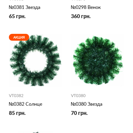
№0381 Звезда
№0298 Венок
65 грн.
360 грн.
АКЦИЯ
VT0382
VT0380
№0382 Солнце
№0380 Звезда
85 грн.
70 грн.