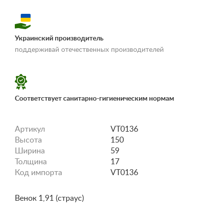
Украинский производитель
«Условия
поддерживай отечественных производителей
доставки и оплаты»
Соответствует санитарно-гигиеническим нормам
Артикул
VT0136
Высота
150
Ширина
59
Толщина
17
Код импорта
VT0136
Венок 1,91 (страус)