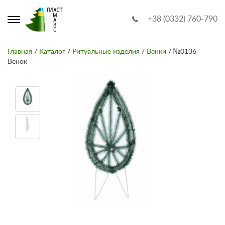
+38 (0332) 760-790
Главная
/
Каталог
/
Ритуальные изделия
/
Венки
/ №0136
Венок