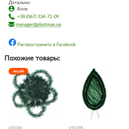
Детально:
Алла
+38 (067) 334-72-09
manager@plastmax.ua
Распространить в Facebook
Похожие товары:
АКЦИЯ
VT0381
VT0298