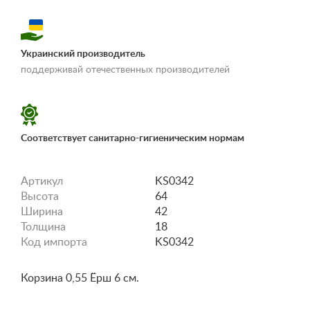
Украинский производитель
«Условия
поддерживай отечественных производителей
доставки и оплаты»
Соответствует санитарно-гигиеническим нормам
Артикул
KS0342
Высота
64
Ширина
42
Толщина
18
Код импорта
KS0342
Корзина 0,55 Ёрш 6 см.