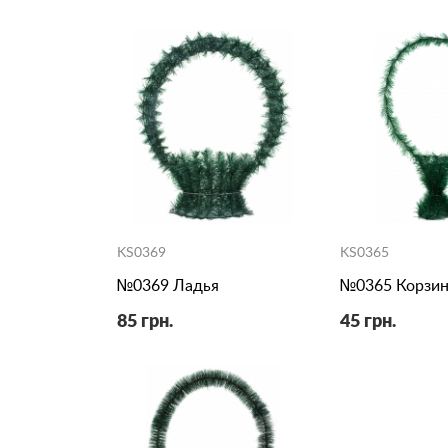
KS0369
KS0365
№0369 Ладья
№0365 Корзин
85 грн.
45 грн.