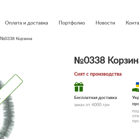
Оплата и доставка
Портфолио
Новости
Конт
 №0338 Корзина
№0338 Корзин
Снят с производства
а
Снят с производства
Бесплатная доставка
Ук
пр
заказ от 4000 грн
по
от
пр