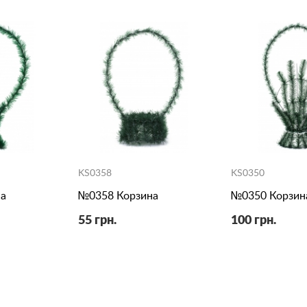
KS0358
KS0350
а
№0358 Корзина
№0350 Корзин
55 грн.
100 грн.