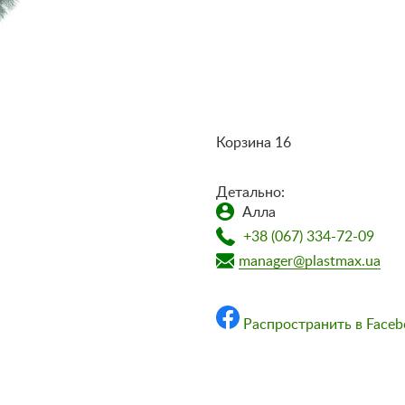
доставки и оплаты»
Корзина 16
Детально:
Алла
+38 (067) 334-72-09
manager@plastmax.ua
Распространить в Faceb