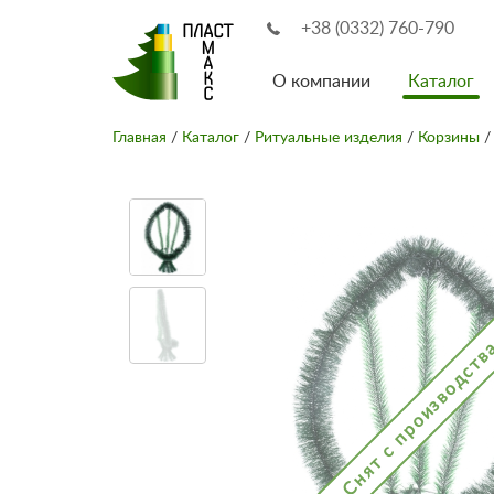
+38 (0332) 760-790
О компании
Каталог
Главная
/
Каталог
/
Ритуальные изделия
/
Корзины
/
Снят с производств