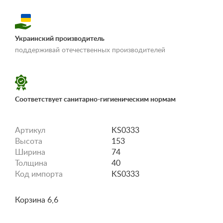
Украинский производитель
«Условия
поддерживай отечественных производителей
доставки и оплаты»
Соответствует санитарно-гигиеническим нормам
Артикул
KS0333
Высота
153
Ширина
74
Толщина
40
Код импорта
KS0333
Корзина 6,6