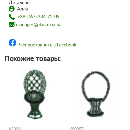
Детально:
Алла
+38 (067) 334-72-09
manager@plastmax.ua
Распространить в Facebook
Похожие товары:
KS0361
KS0357