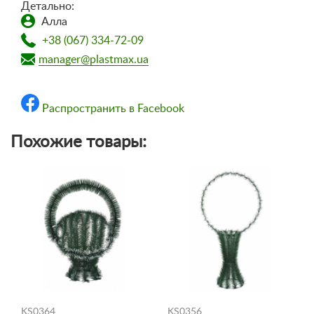
Детально:
Алла
+38 (067) 334-72-09
manager@plastmax.ua
Распространить в Facebook
Похожие товары:
KS0364
KS0356