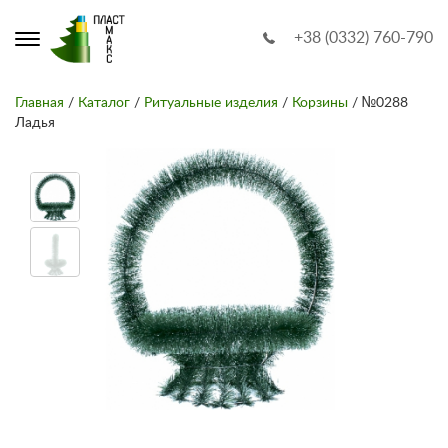
+38 (0332) 760-790
Главная
/
Каталог
/
Ритуальные изделия
/
Корзины
/ №0288
Ладья