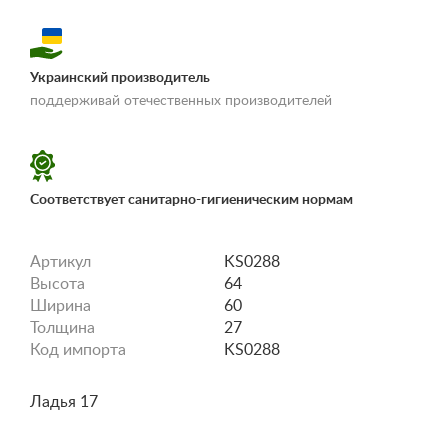
Украинский производитель
«Условия
поддерживай отечественных производителей
доставки и оплаты»
Соответствует санитарно-гигиеническим нормам
Артикул
KS0288
Высота
64
Ширина
60
Толщина
27
Код импорта
KS0288
Ладья 17