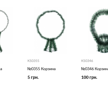
KS0355
KS0346
а
№0355 Корзина
№0346 Корзин
5 грн.
100 грн.