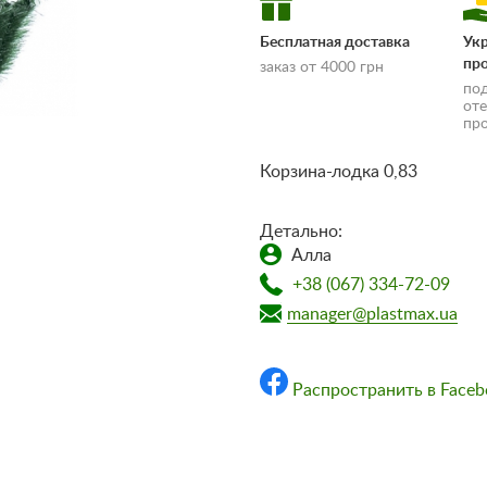
Бесплатная доставка
Ук
пр
заказ от 4000 грн
по
от
пр
Корзина-лодка 0,83
Детально:
Алла
доставки и оплаты»
+38 (067) 334-72-09
manager@plastmax.ua
Распространить в Faceb