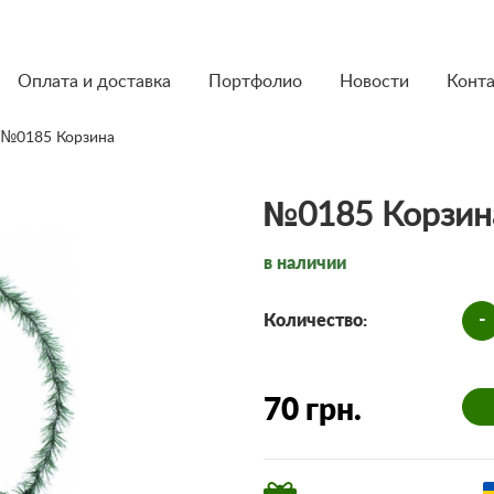
Оплата и доставка
Портфолио
Новости
Конт
 №0185 Корзина
№0185 Корзин
в наличии
-
Количество:
70 грн.