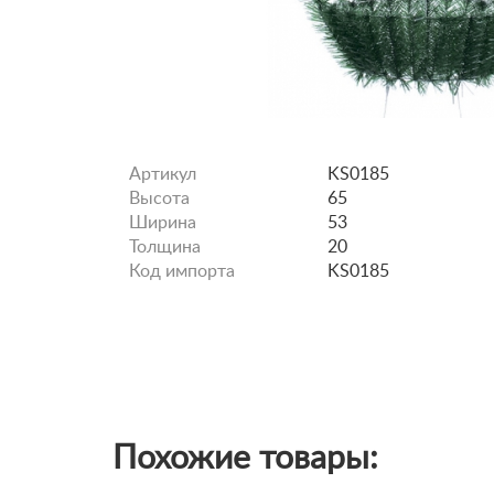
Артикул
KS0185
Высота
65
Ширина
53
Толщина
20
Код импорта
KS0185
Похожие товары: