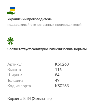
Украинский производитель
«Условия
поддерживай отечественных производителей
доставки и оплаты»
Соответствует санитарно-гигиеническим нормам
Артикул
KS0263
Высота
116
Ширина
84
Толщина
49
Код импорта
KS0263
Корзина 8,34 (Хмельник)