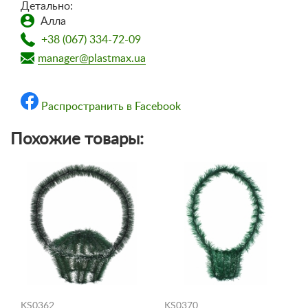
Детально:
Алла
+38 (067) 334-72-09
manager@plastmax.ua
Распространить в Facebook
Похожие товары:
KS0362
KS0370