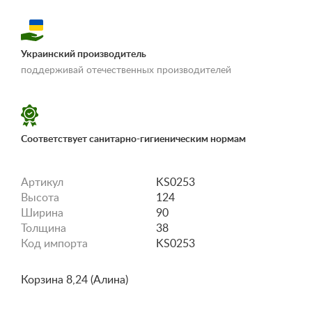
Украинский производитель
«Условия
поддерживай отечественных производителей
доставки и оплаты»
Соответствует санитарно-гигиеническим нормам
Артикул
KS0253
Высота
124
Ширина
90
Толщина
38
Код импорта
KS0253
Корзина 8,24 (Алина)