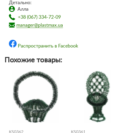
Детально:
Алла
+38 (067) 334-72-09
manager@plastmax.ua
Распространить в Facebook
Похожие товары:
KS0362
KS0361