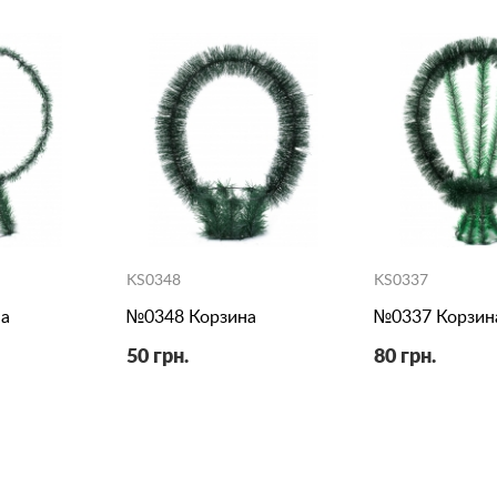
KS0348
KS0337
а
№0348 Корзина
№0337 Корзин
50 грн.
80 грн.