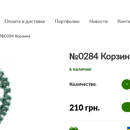
Оплата и доставка
Портфолио
Новости
Конт
 №0284 Корзина
№0284 Корзин
в наличии
-
Количество:
210 грн.