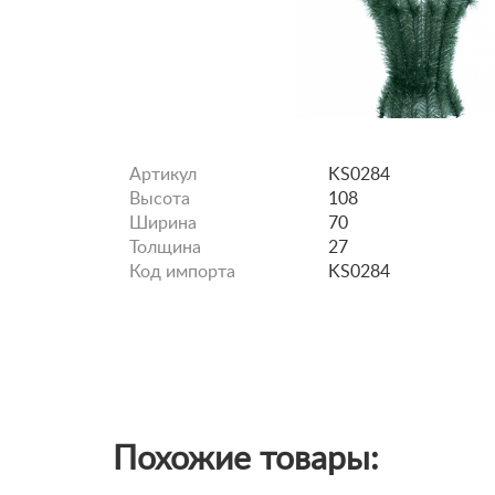
Артикул
KS0284
Высота
108
Ширина
70
Толщина
27
Код импорта
KS0284
Похожие товары: