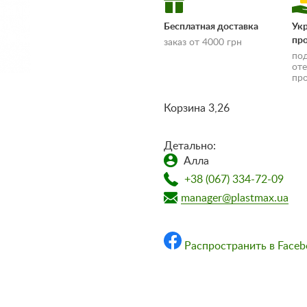
Бесплатная доставка
Ук
пр
заказ от 4000 грн
по
от
пр
Корзина 3,26
Детально:
Алла
доставки и оплаты»
+38 (067) 334-72-09
manager@plastmax.ua
Распространить в Faceb