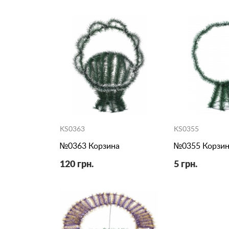
KS0363
KS0355
№0363 Корзина
№0355 Корзин
120 грн.
5 грн.