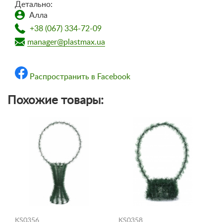
Детально:
Алла
+38 (067) 334-72-09
manager@plastmax.ua
Распространить в Facebook
Похожие товары:
KS0356
KS0358