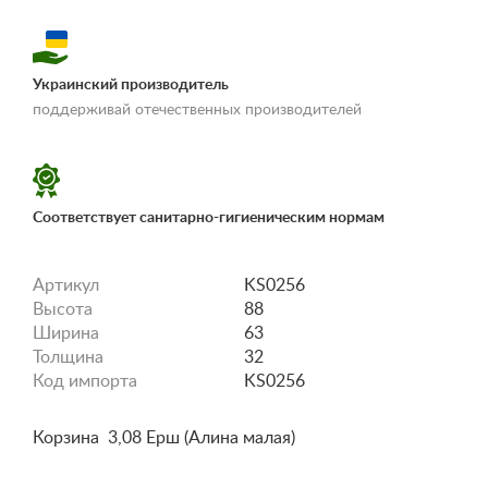
Украинский производитель
«Условия
поддерживай отечественных производителей
доставки и оплаты»
Соответствует санитарно-гигиеническим нормам
Артикул
KS0256
Высота
88
Ширина
63
Толщина
32
Код импорта
KS0256
Корзина 3,08 Ерш (Алина малая)