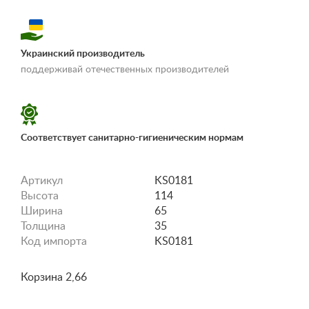
Украинский производитель
«Условия
поддерживай отечественных производителей
доставки и оплаты»
Соответствует санитарно-гигиеническим нормам
Артикул
KS0181
Высота
114
Ширина
65
Толщина
35
Код импорта
KS0181
Корзина 2,66