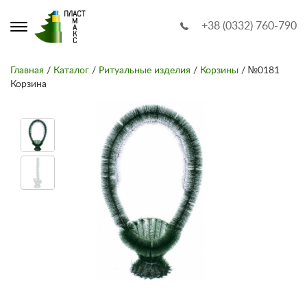
+38 (0332) 760-790
Главная
/
Каталог
/
Ритуальные изделия
/
Корзины
/ №0181
Корзина