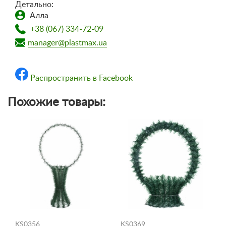
Детально:
Алла
+38 (067) 334-72-09
manager@plastmax.ua
Распространить в Facebook
Похожие товары:
KS0356
KS0369