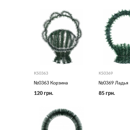
KS0363
KS0369
№0363 Корзина
№0369 Ладья
120 грн.
85 грн.