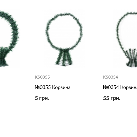
KS0355
KS0354
№0355 Корзина
№0354 Корзин
5 грн.
55 грн.