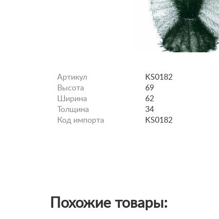
Артикул
KS0182
Высота
69
Ширина
62
Толщина
34
Код импорта
KS0182
Похожие товары: