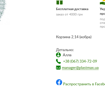
Бесплатная доставка
Ук
пр
заказ от 4000 грн
по
от
пр
Корзина 2,14 (кобра)
Детально:
Алла
доставки и оплаты»
+38 (067) 334-72-09
manager@plastmax.ua
Распространить в Faceb