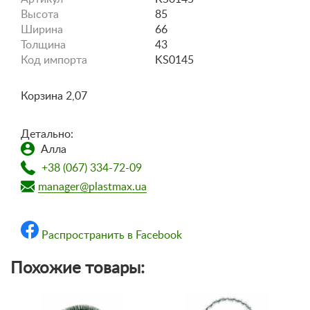
Высота
85
Ширина
66
Толщина
43
Код импорта
KS0145
Корзина 2,07
Детально:
Алла
+38 (067) 334-72-09
manager@plastmax.ua
Распространить в Facebook
Похожие товары: