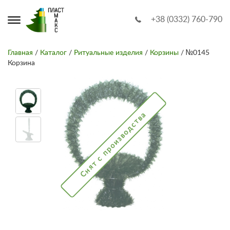
+38 (0332) 760-790
Главная
/
Каталог
/
Ритуальные изделия
/
Корзины
/ №0145
Корзина
Снят с производства
Снят