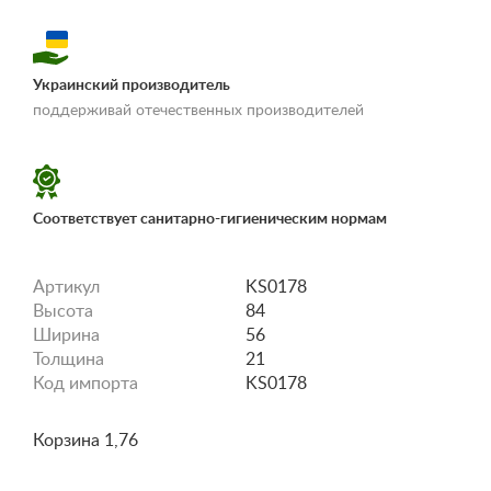
Украинский производитель
«Условия
поддерживай отечественных производителей
доставки и оплаты»
Соответствует санитарно-гигиеническим нормам
Артикул
KS0178
Высота
84
Ширина
56
Толщина
21
Код импорта
KS0178
Корзина 1,76