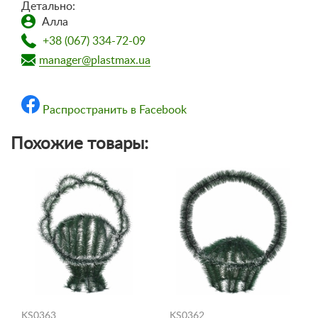
Детально:
Алла
+38 (067) 334-72-09
manager@plastmax.ua
Распространить в Facebook
Похожие товары:
KS0363
KS0362