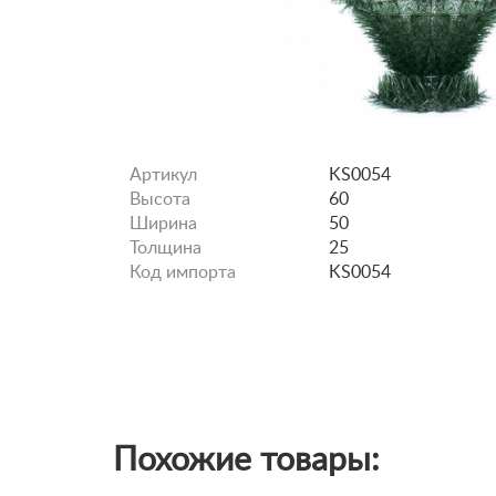
Артикул
KS0054
Высота
60
Ширина
50
Толщина
25
Код импорта
KS0054
Похожие товары: