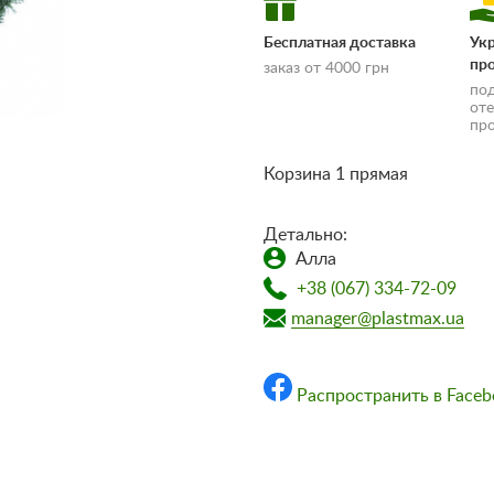
Бесплатная доставка
Ук
пр
заказ от 4000 грн
по
от
пр
Корзина 1 прямая
Детально:
Алла
доставки и оплаты»
+38 (067) 334-72-09
manager@plastmax.ua
Распространить в Faceb