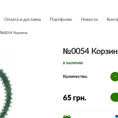
Оплата и доставка
Портфолио
Новости
Конт
 №0054 Корзина
№0054 Корзин
в наличии
-
Количество:
65 грн.