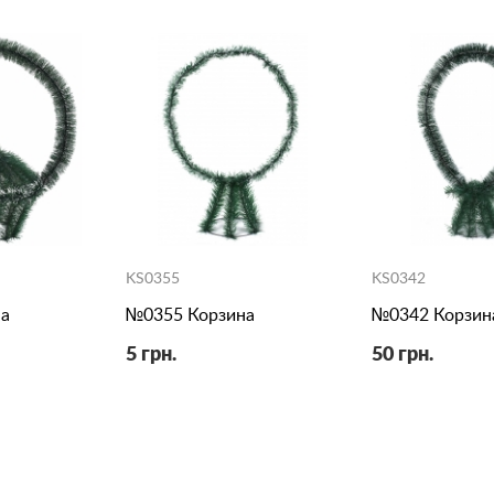
KS0355
KS0342
а
№0355 Корзина
№0342 Корзин
5 грн.
50 грн.