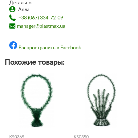
Детально:
Алла
+38 (067) 334-72-09
manager@plastmax.ua
Распространить в Facebook
Похожие товары:
KS0365
KS0350