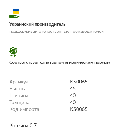
Украинский производитель
«Условия
поддерживай отечественных производителей
доставки и оплаты»
Соответствует санитарно-гигиеническим нормам
Артикул
KS0065
Высота
45
Ширина
40
Толщина
40
Код импорта
KS0065
Корзина 0,7