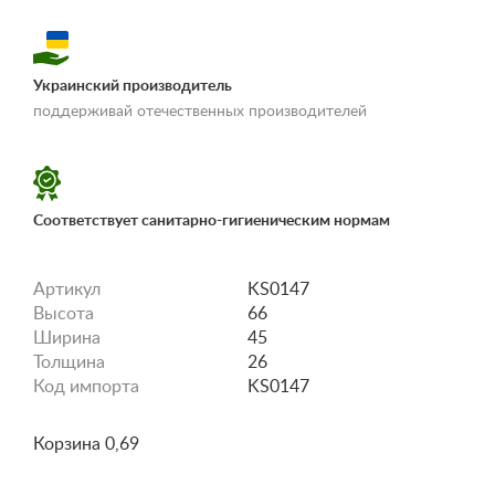
Украинский производитель
«Условия
поддерживай отечественных производителей
доставки и оплаты»
Соответствует санитарно-гигиеническим нормам
Артикул
KS0147
Высота
66
Ширина
45
Толщина
26
Код импорта
KS0147
Корзина 0,69