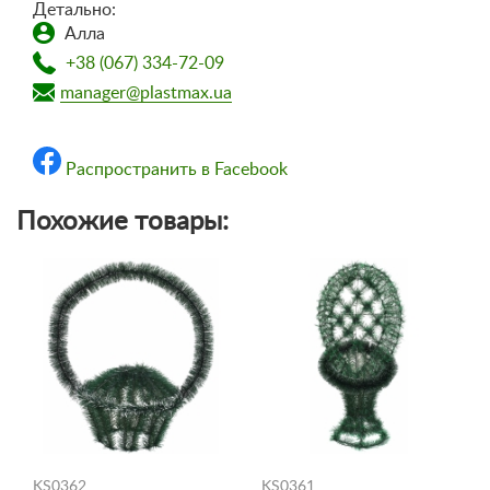
Детально:
Алла
+38 (067) 334-72-09
manager@plastmax.ua
Распространить в Facebook
Похожие товары:
KS0362
KS0361