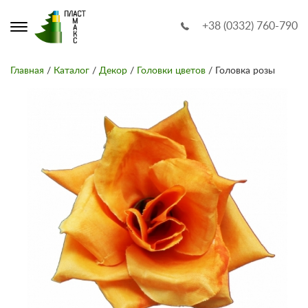
+38 (0332) 760-790
Главная
/
Каталог
/
Декор
/
Головки цветов
/ Головка розы