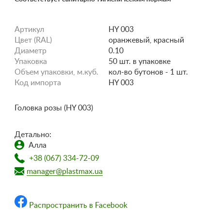
Артикул
HY 003
Цвет (RAL)
оранжевый, красный
Диаметр
0.10
Упаковка
50 шт. в упаковке
Объем упаковки, м.куб.
кол-во бутонов - 1 шт.
Код импорта
HY 003
Головка розы (HY 003)
Детально:
Алла
+38 (067) 334-72-09
manager@plastmax.ua
Распространить в Facebook