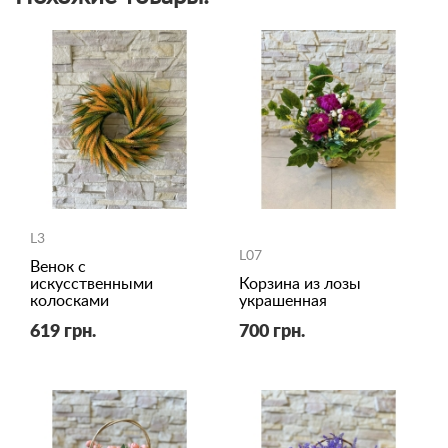
L3
L07
Венок с
искусственными
Корзина из лозы
колосками
украшенная
619 грн.
700 грн.