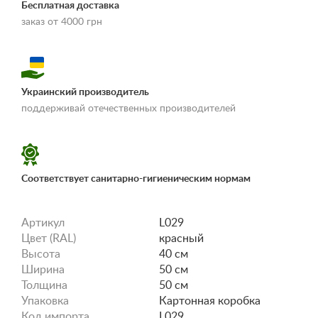
Бесплатная доставка
заказ от 4000 грн
Украинский производитель
«Условия
поддерживай отечественных производителей
доставки и оплаты»
Соответствует санитарно-гигиеническим нормам
Артикул
L029
Цвет (RAL)
красный
Высота
40 см
Ширина
50 см
Толщина
50 см
Упаковка
Картонная коробка
Код импорта
L029