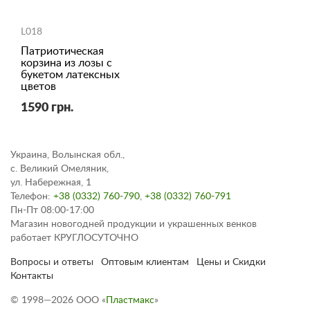
L018
Патриотическая
корзина из лозы с
букетом латексных
цветов
1590 грн.
Украина, Волынская обл.,
с. Великий Омеляник,
ул. Набережная, 1
Телефон:
+38 (0332) 760-790
,
+38 (0332) 760-791
Пн-Пт 08:00-17:00
Магазин новогодней продукции и украшенных венков
работает КРУГЛОСУТОЧНО
Вопросы и ответы
Оптовым клиентам
Цены и Скидки
Контакты
© 1998—2026 ООО «
Пластмакс
»