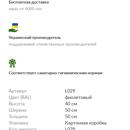
Бесплатная доставка
заказ от 4000 грн
Украинский производитель
«Условия
поддерживай отечественных производителей
доставки и оплаты»
Соответствует санитарно-гигиеническим нормам
Артикул
L029
Цвет (RAL)
фиолетовый
Высота
40 см
Ширина
50 см
Толщина
50 см
Упаковка
Картонная коробка
Код импорта
L029