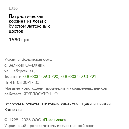
L018
Патриотическая
корзина из лозы с
букетом латексных
цветов
1590 грн.
Украина, Волынская обл.,
с. Великий Омеляник,
ул. Набережная, 1
Телефон:
+38 (0332) 760-790
,
+38 (0332) 760-791
Пн-Пт 08:00-17:00
Магазин новогодней продукции и украшенных венков
работает КРУГЛОСУТОЧНО
Вопросы и ответы
Оптовым клиентам
Цены и Скидки
Контакты
© 1998—2026 ООО «
Пластмакс
»
Украинский производитель искусственной хвои